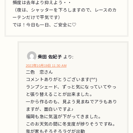
頻度は去年より抑えよう・・
（夜は、シャッターを下ろしますので、レースのカ
ーテンだけで平気です）
では！今日も一日、ご安全に♡
柴田 佐妃子
より:
2022年10月19日 11:30 AM
二色 恋さん
コメントありがとうございます(^^)
ランプシェード、ずっと気になっていてやっ
と張り替えることが出来ました。
一から作るのも、見よう見まねでアラもあり
ますが、面白いですよ♪
福岡も急に気温が下がってきました。
このお天気の間に冬支度が捗りそうですね。
我が家もそろそろラグが出動