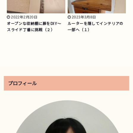
2022年2月20日
2023年3月8日
オープンな収納棚に扉をDIY～
ルーターを隠してインテリアの
スライド丁番に挑戦（２）
一部へ（１）
プロフィール