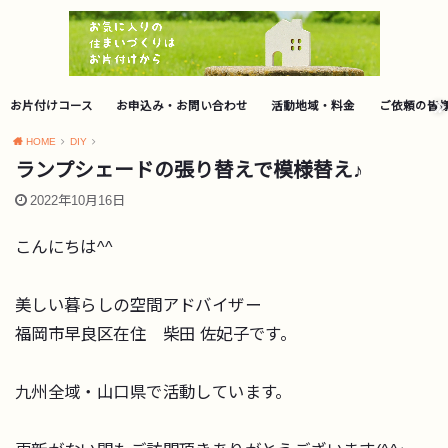
お片付けコース
お申込み・お問い合わせ
活動地域・料金
ご依頼の皆
HOME
DIY
ランプシェードの張り替えで模様替え♪
2022年10月16日
こんにちは^^
美しい暮らしの空間アドバイザー
福岡市早良区在住 柴田 佐妃子です。
九州全域・山口県で活動しています。