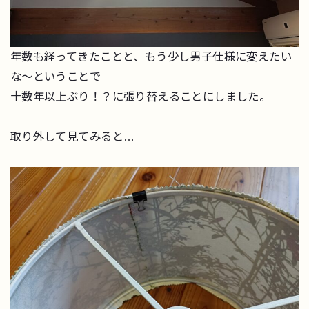
年数も経ってきたことと、もう少し男子仕様に変えたい
な～ということで
十数年以上ぶり！？に張り替えることにしました。
取り外して見てみると…