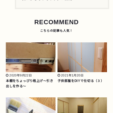
RECOMMEND
2020年9月22日
2021年1月20日
本棚をちょっぴり格上げ～引き
子供部屋をDIYで仕切る（３）
出しを作る～