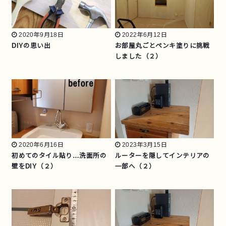
2020年9月18日
2022年6月12日
DIYの思い出
お部屋丸ごとペンキ塗りに挑戦
しました（２）
2020年6月16日
2023年3月15日
初めてのタイル貼り…洗面所の
ルーターを隠してインテリアの
壁をDIY（２）
一部へ（２）