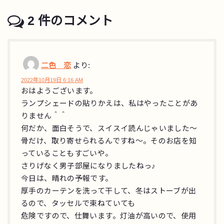
2
件のコメント
二色 恋
より:
2022年10月19日 6:16 AM
おはようございます。
ランプシェードの貼りかえは、私はやったことがあ
りません＾＾
何だか、面白そうで、スイスイ読んじゃいました～
骨だけ、取り寄せられるんですね～。そのお店を知
っていることもすごいや。
さりげなく男子部屋になりましたねっ♪
今日は、晴れの予報です。
厚手のカーテンを洗って干して、冬はストーブが出
るので、タッセルで束ねていても
危険ですので、仕舞います。灯油が高いので、使用