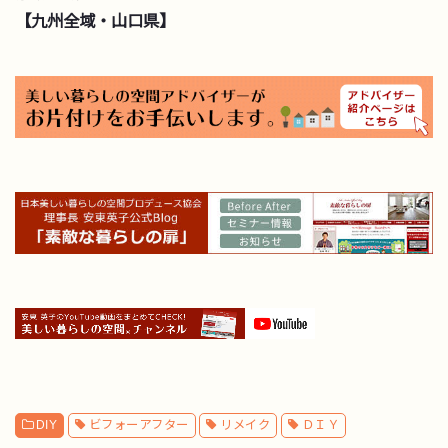
【九州全域・山口県】
DIY
ビフォーアフター
リメイク
ＤＩＹ