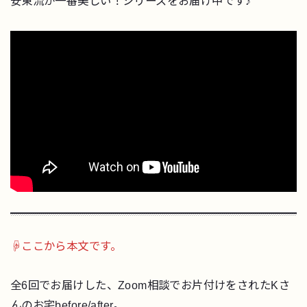
安東流が一番美しい！シリーズをお届け中です♪
☟ここから本文です。
全6回でお届けした、Zoom相談でお片付けをされたKさ
んのお宅before/after。