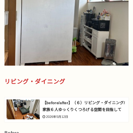
リビング・ダイニング
【before/after】（６）リビング・ダイニング/
家族６人ゆっくりくつろげる空間を目指して
2026年5月12日