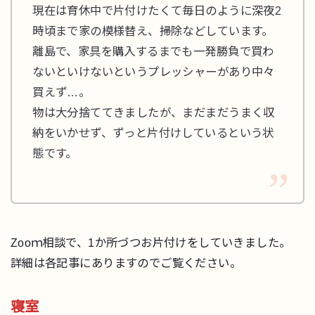
現在は育休中で片付けたくて毎日のように深夜2
時頃まで家の模様替え、掃除などしています。
離島で、家具を購入するまでも一発勝負で買わ
ないといけないというプレッシャーがあり中々
買えず…。
物は大分捨ててきましたが、まだまだうまく収
納をいかせず、ずっと片付けしているという状
態です。
Zooｍ相談で、1か所づつお片付けをしていきました。
詳細は各記事にありますのでご覧ください。
寝室