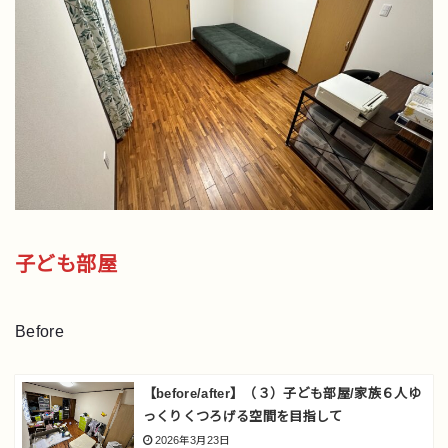
子ども部屋
Before
【before/after】（３）子ども部屋/家族６人ゆ
っくりくつろげる空間を目指して
2026年3月23日