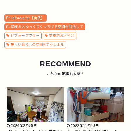
before/after【実例】
家族６人ゆっくりくつろげる空間を目指して
ビフォーアフター
安東流お片付け
美しい暮らしの空間®チャンネル
RECOMMEND
2026年2月25日
2022年11月13日