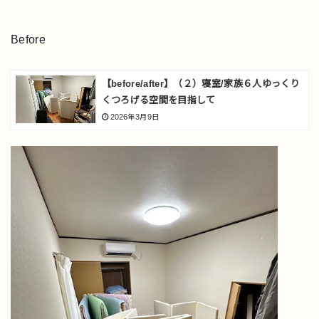
Before
【before/after】（２）寝室/家族６人ゆっくり
くつろげる空間を目指して
2026年3月9日