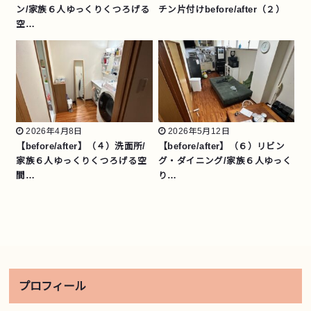
ン/家族６人ゆっくりくつろげる
チン片付けbefore/after（２）
空…
2026年4月8日
2026年5月12日
【before/after】（４）洗面所/
【before/after】（６）リビン
家族６人ゆっくりくつろげる空
グ・ダイニング/家族６人ゆっく
間…
り…
プロフィール