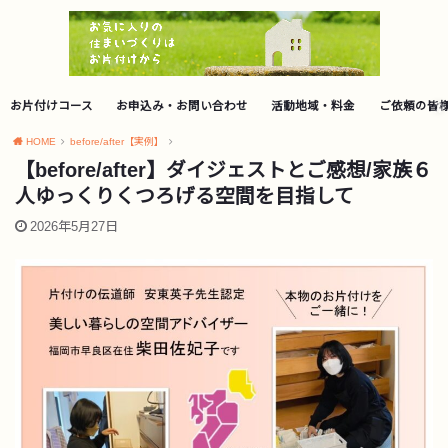
お片付けコース
お申込み・お問い合わせ
活動地域・料金
ご依頼の皆
HOME
before/after【実例】
【before/after】ダイジェストとご感想/家族６
人ゆっくりくつろげる空間を目指して
2026年5月27日