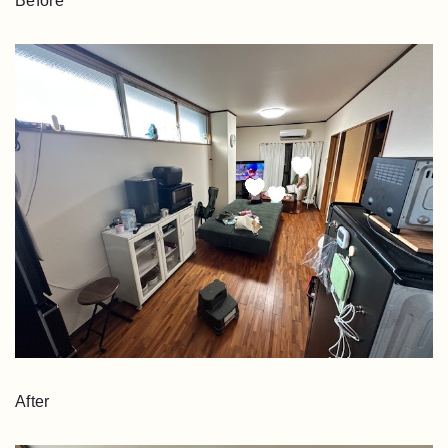
Before
After