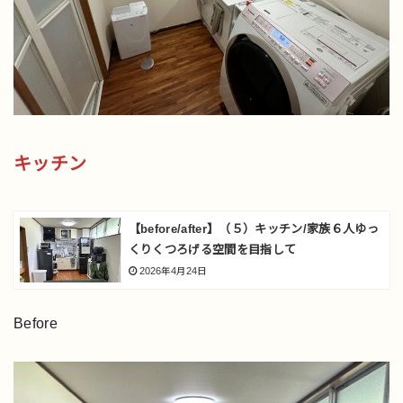
キッチン
【before/after】（５）キッチン/家族６人ゆっ
くりくつろげる空間を目指して
2026年4月24日
Before