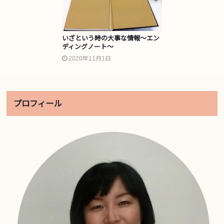
いざという時の大事な情報～エン
ディングノート～
2020年11月1日
プロフィール