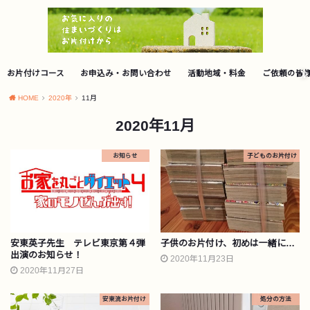
お片付けコース
お申込み・お問い合わせ
活動地域・料金
ご依頼の皆
HOME
2020年
11月
2020年11月
お知らせ
子どものお片付け
安東英子先生 テレビ東京第４弾
子供のお片付け、初めは一緒に…
出演のお知らせ！
2020年11月23日
2020年11月27日
安東流お片付け
処分の方法