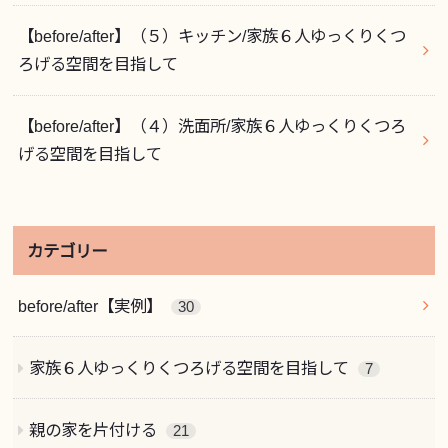
【before/after】（５）キッチン/家族６人ゆっくりくつ
ろげる空間を目指して
【before/after】（４）洗面所/家族６人ゆっくりくつろ
げる空間を目指して
カテゴリー
before/after【実例】
30
家族６人ゆっくりくつろげる空間を目指して
7
親の家を片付ける
21