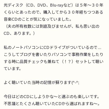
光ディスク（CD、DVD、Blu-rayなど）は５年～３０年
くらいとあったので、購入してから３０年経ちつつある
音楽CDのことが気になっていました。
（夫の所有枚数には到底及びませんが、私も思い出の
CD、あります。）
私のノートパソコンにCDドライブがついているので…
こうしてブログを書いたりパソコンで事務作業をしたり
する時に品質チェックも兼ねて（！？）セットして聴い
ています。
よく聴いていた当時の記憶が蘇ります(^-^;
今日はどのCDにしようかな～と選ぶのも楽しいです。
不思議とたくさん聴いていたCDから選ばれますね～。