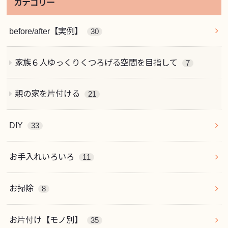
カテゴリー
before/after【実例】
30
家族６人ゆっくりくつろげる空間を目指して
7
親の家を片付ける
21
DIY
33
お手入れいろいろ
11
お掃除
8
お片付け【モノ別】
35