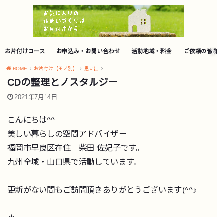
お片付けコース
お申込み・お問い合わせ
活動地域・料金
ご依頼の皆
HOME
お片付け【モノ別】
思い出
CDの整理とノスタルジー
2021年7月14日
こんにちは^^
美しい暮らしの空間アドバイザー
福岡市早良区在住 柴田 佐妃子です。
九州全域・山口県で活動しています。
更新がない間もご訪問頂きありがとうございます(^^♪