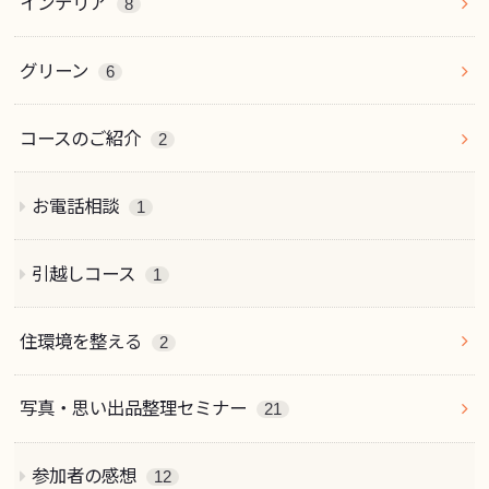
インテリア
8
グリーン
6
コースのご紹介
2
お電話相談
1
引越しコース
1
住環境を整える
2
写真・思い出品整理セミナー
21
参加者の感想
12