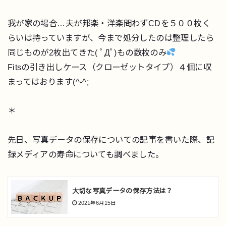
我が家の場合…夫が邦楽・洋楽問わずCDを５００枚く
らいは持っていますが、今まで処分したのは整理したら
同じものが2枚出てきた( ﾟДﾟ)もの数枚のみ
Fitsの引き出しケース（クローゼットタイプ）４個に収
まってはおります(^-^;
＊
先日、写真データの保存についての記事を書いた際、記
録メディアの寿命についても調べました。
大切な写真データの保存方法は？
2021年6月15日