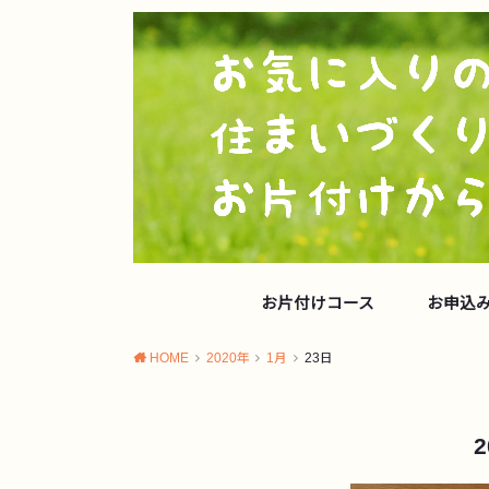
お片付けコース
お申込
HOME
2020年
1月
23日