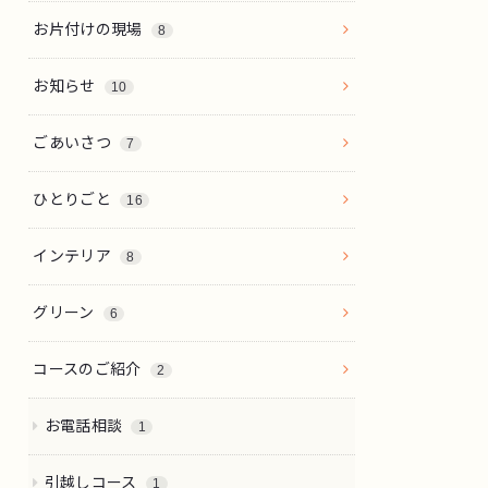
お片付けの現場
8
お知らせ
10
ごあいさつ
7
ひとりごと
16
インテリア
8
グリーン
6
コースのご紹介
2
お電話相談
1
引越しコース
1