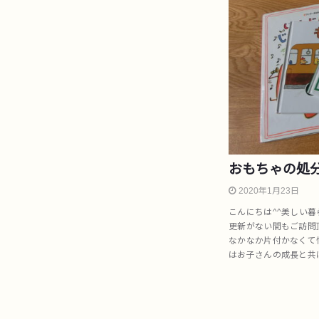
おもちゃの処
2020年1月23日
こんにちは^^美しい
更新がない間もご訪問
なかなか片付かなくて
はお子さんの成長と共