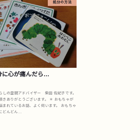
処分の方法
分に心が痛んだら…
暮らしの空間アドバイザー 柴田 佐妃子です。
頂きありがとうございます。 ＊ おもちゃが
悩まれているお話、よく伺います。 おもちゃ
にどんどん…