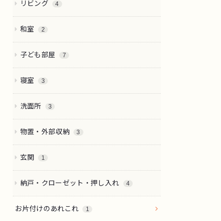
リビング
4
和室
2
子ども部屋
7
寝室
3
洗面所
3
物置・外部収納
3
玄関
1
納戸・クローゼット・押し入れ
4
お片付けのあれこれ
1