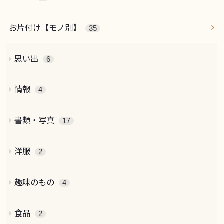
お片付け【モノ別】
35
思い出
6
情報
4
書類・写真
17
洋服
2
趣味のもの
4
食品
2