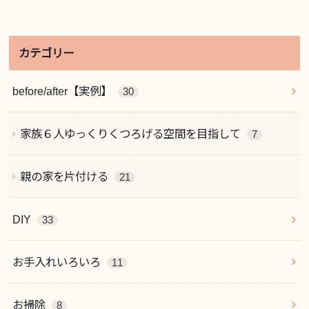
カテゴリー
before/after【実例】
30
家族６人ゆっくりくつろげる空間を目指して
7
親の家を片付ける
21
DIY
33
お手入れいろいろ
11
お掃除
8