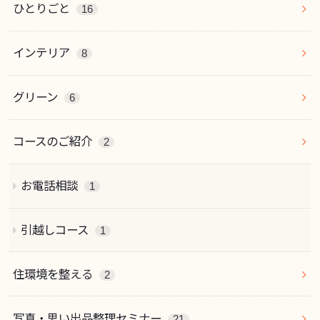
ひとりごと
16
インテリア
8
グリーン
6
コースのご紹介
2
お電話相談
1
引越しコース
1
住環境を整える
2
写真・思い出品整理セミナー
21