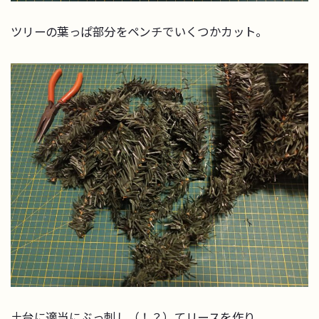
ツリーの葉っぱ部分をペンチでいくつかカット。
土台に適当にぶっ刺し（！？）てリースを作り