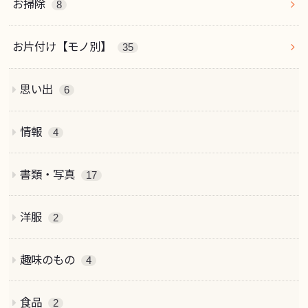
お掃除
8
お片付け【モノ別】
35
思い出
6
情報
4
書類・写真
17
洋服
2
趣味のもの
4
食品
2