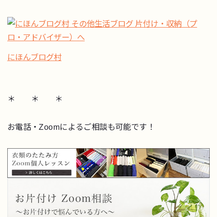
にほんブログ村
＊ ＊ ＊
お電話・Zoomによるご相談も可能です！