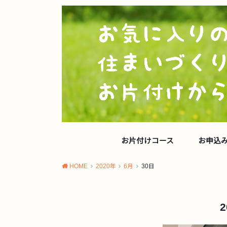
お片付けコース
お申込
HOME
2020年
6月
30日