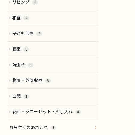
リビング
4
和室
2
子ども部屋
7
寝室
3
洗面所
3
物置・外部収納
3
玄関
1
納戸・クローゼット・押し入れ
4
お片付けのあれこれ
1