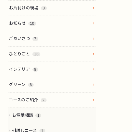
お片付けの現場
8
お知らせ
10
ごあいさつ
7
ひとりごと
16
インテリア
8
グリーン
6
コースのご紹介
2
お電話相談
1
引越しコース
1