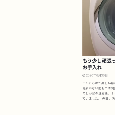
もう少し頑張
お手入れ
2020年6月30日
こんにちは^^美しい
更新がない間もご訪問頂
のわが家の洗濯機。１
ていました。 先日、