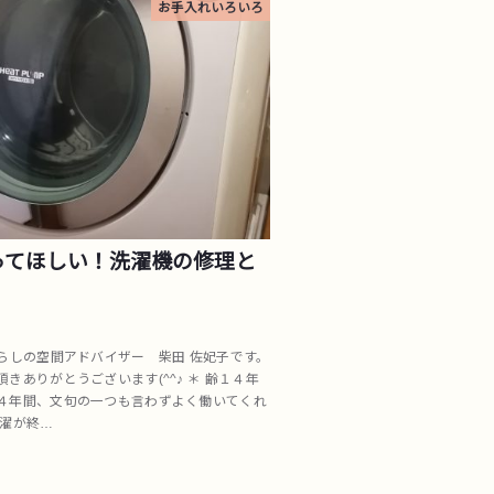
お手入れいろいろ
ってほしい！洗濯機の修理と
暮らしの空間アドバイザー 柴田 佐妃子です。
きありがとうございます(^^♪ ＊ 齢１４年
４年間、文句の一つも言わずよく働いてくれ
洗濯が終…