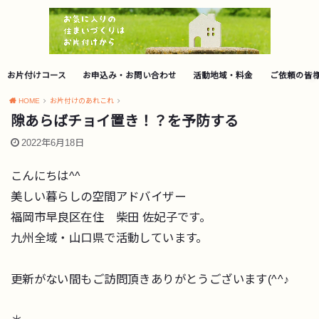
お片付けコース
お申込み・お問い合わせ
活動地域・料金
ご依頼の皆
HOME
お片付けのあれこれ
隙あらばチョイ置き！？を予防する
2022年6月18日
こんにちは^^
美しい暮らしの空間アドバイザー
福岡市早良区在住 柴田 佐妃子です。
九州全域・山口県で活動しています。
更新がない間もご訪問頂きありがとうございます(^^♪