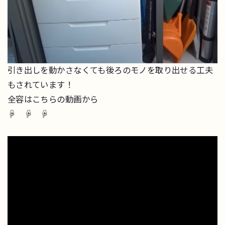
引き出しを動かさなくても後ろのモノを取り出せる工夫
もされています！
全容はこちらの動画から
☟ ☟ ☟