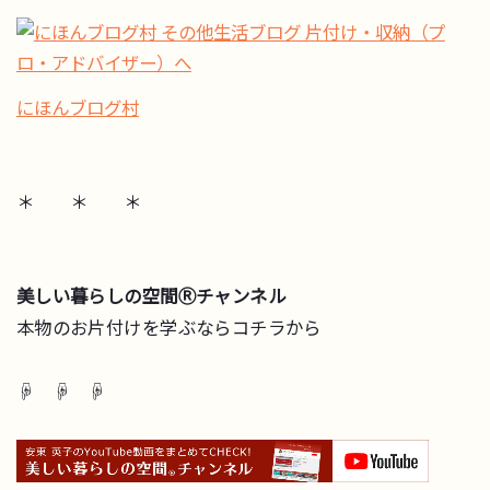
にほんブログ村
＊ ＊ ＊
美しい暮らしの空間Ⓡチャンネル
本物のお片付けを学ぶならコチラから
☟ ☟ ☟