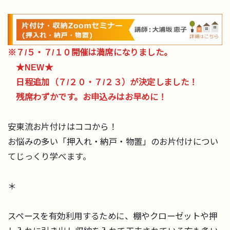
※７/５・７/１０開催は満席になりました。
★NEW★
日程追加（７/２０・７/２３）が決定しました！
残席わずかです。お申込みはお早めに！
安東流お片付けはココから！
お悩みの多い「押入れ・納戸・物置」のお片付けについ
てじっくり学べます。
＊
スペースを有効利用するために、棚やクローゼットや押